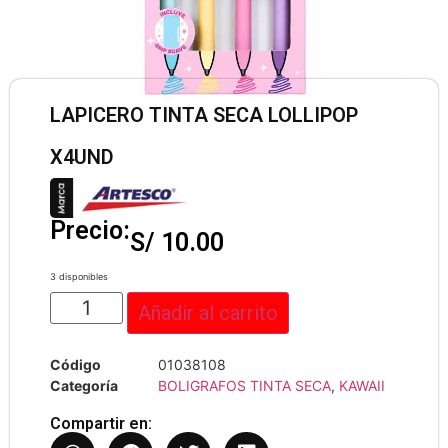
LAPICERO TINTA SECA LOLLIPOP
X4UND
Precio:
S/
10.00
3 disponibles
Añadir al carrito
Código
01038108
Categoría
BOLIGRAFOS TINTA SECA
,
KAWAII
Compartir en: