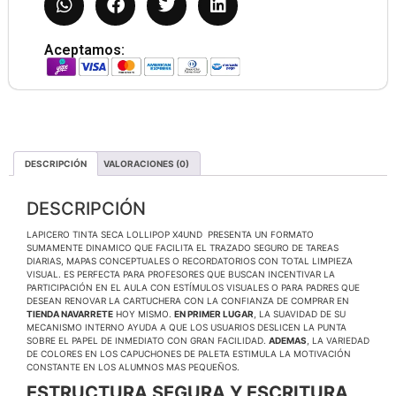
Aceptamos:
DESCRIPCIÓN
VALORACIONES (0)
DESCRIPCIÓN
LAPICERO TINTA SECA LOLLIPOP X4UND PRESENTA UN FORMATO
SUMAMENTE DINAMICO QUE FACILITA EL TRAZADO SEGURO DE TAREAS
DIARIAS, MAPAS CONCEPTUALES O RECORDATORIOS CON TOTAL LIMPIEZA
VISUAL. ES PERFECTA PARA PROFESORES QUE BUSCAN INCENTIVAR LA
PARTICIPACIÓN EN EL AULA CON ESTÍMULOS VISUALES O PARA PADRES QUE
DESEAN RENOVAR LA CARTUCHERA CON LA CONFIANZA DE COMPRAR EN
TIENDA NAVARRETE
HOY MISMO.
EN PRIMER LUGAR
, LA SUAVIDAD DE SU
MECANISMO INTERNO AYUDA A QUE LOS USUARIOS DESLICEN LA PUNTA
SOBRE EL PAPEL DE INMEDIATO CON GRAN FACILIDAD.
ADEMAS
, LA VARIEDAD
DE COLORES EN LOS CAPUCHONES DE PALETA ESTIMULA LA MOTIVACIÓN
CONSTANTE EN LOS ALUMNOS MAS PEQUEÑOS.
ESTRUCTURA SEGURA Y ESCRITURA