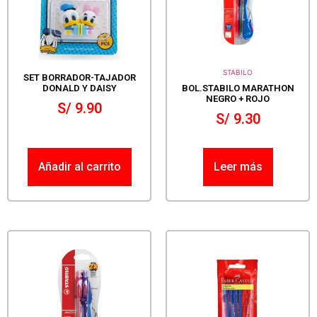
STABILO
SET BORRADOR-TAJADOR
DONALD Y DAISY
BOL.STABILO MARATHON
NEGRO + ROJO
S/
9.90
S/
9.30
Añadir al carrito
Leer más