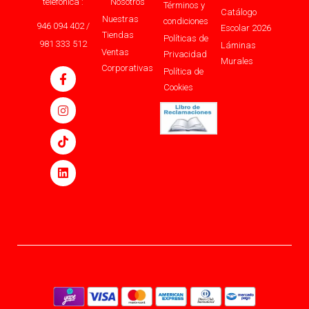
telefónica :
Nosotros
Términos y
Catálogo
Nuestras
condiciones
946 094 402 /
Escolar 2026
Tiendas
Políticas de
981 333 512
Láminas
Ventas
Privacidad
Murales
Corporativas
Política de
Cookies