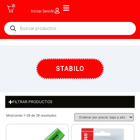
0
Iniciar Sesión
STABILO
FILTRAR PRODUCTOS
Mostrando 1–28 de 28 resultados