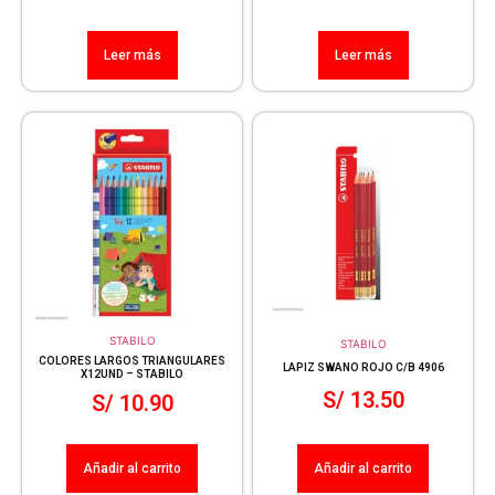
Leer más
Leer más
STABILO
STABILO
COLORES LARGOS TRIANGULARES
LAPIZ SWANO ROJO C/B 4906
X12UND – STABILO
S/
13.50
S/
10.90
Añadir al carrito
Añadir al carrito