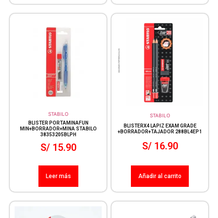
STABILO
STABILO
BLISTER PORTAMINAFUN
BLISTERX4 LAPIZ EXAM GRADE
MIN+BORRADOR+MINA STABILO
+BORRADOR+TAJADOR 288BL4EP1
38353205BLPH
S/
16.90
S/
15.90
Leer más
Añadir al carrito