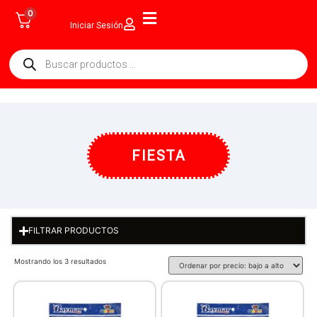
0
Iniciar Sesión
FIESTA
FILTRAR PRODUCTOS
Mostrando los 3 resultados