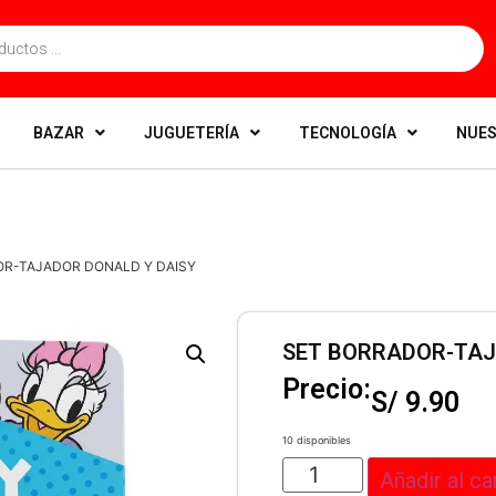
BAZAR
JUGUETERÍA
TECNOLOGÍA
NUES
OR-TAJADOR DONALD Y DAISY
SET BORRADOR-TAJ
Precio:
S/
9.90
10 disponibles
Añadir al ca