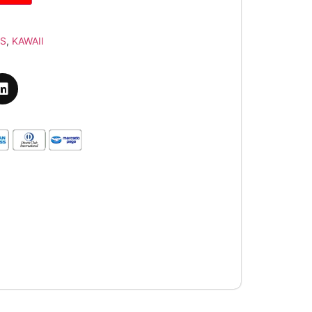
S
,
KAWAII