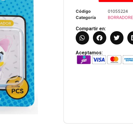
Código
01055224
Categoría
BORRADORE
Compartir en:
Aceptamos: