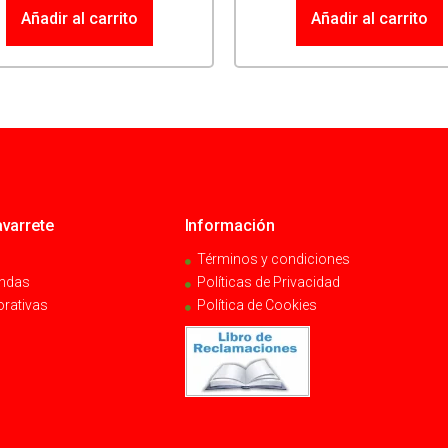
Añadir al carrito
Añadir al carrito
varrete
Información
Términos y condiciones
endas
Políticas de Privacidad
orativas
Política de Cookies