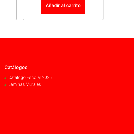
Añadir al carrito
Catálogos
Catálogo Escolar 2026
Láminas Murales