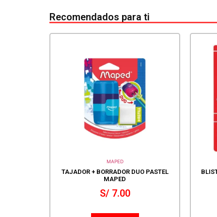
Recomendados para ti
MAPED
TAJADOR + BORRADOR DUO PASTEL
BLIS
MAPED
S/
7.00