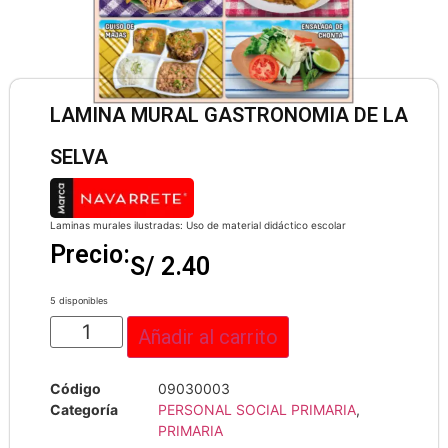
LAMINA MURAL GASTRONOMIA DE LA
SELVA
Laminas murales ilustradas: Uso de material didáctico escolar
Precio:
S/
2.40
5 disponibles
Añadir al carrito
Código
09030003
Categoría
PERSONAL SOCIAL PRIMARIA
,
PRIMARIA