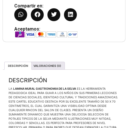
Compartir en:
Aceptamos:
DESCRIPCIÓN
VALORACIONES (0)
DESCRIPCIÓN
LA
LAMINA MURAL GASTRONOMIA DE LA SELVA
ES LA HERRAMIENTA
PEDAGOGICA IDEAL PARA GUIAR A LOS NIÑOS EN SUS PRIMERAS LECCIONES
DE CIENCIAS SOCIALES, IDENTIDAD CULTURAL Y TRADICIONES AMAZONICAS.
ESTE CARTEL EDUCATIVO DESTACA POR SU EXCELENTE TAMAÑO DE 50 X 70
CENTIMETROS, EL CUAL GARANTIZA UNA VISIBILIDAD OPTIMA DESDE
CUALQUIER RINCON DEL SALON DE CLASES. PRESENTA UN DISEÑO
SUMAMENTE DINAMICO QUE MUESTRA UNA DELICIOSA SELECCION DE
POTAJES TIPICOS DE LA SELVA MEDIANTE ILUSTRACIONES MUY NITIDAS,
COLORIDAS Y SENCILLAS. ES PERFECTA PARA PROFESORES DE NIVEL
PREESCOLAR, PRIMARIA O PARA PADRES QUE DESEAN EXPANDIR LA CULTURA