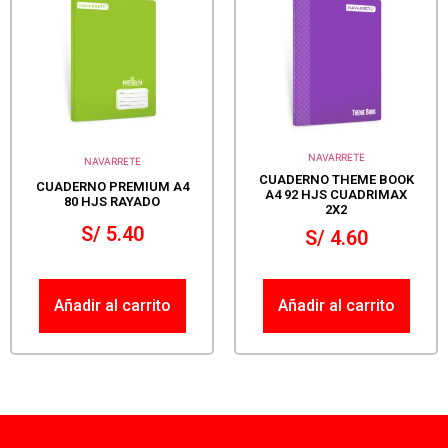
NAVARRETE
NAVARRETE
CUADERNO THEME BOOK
CUADERNO PREMIUM A4
A4 92 HJS CUADRIMAX
80 HJS RAYADO
2X2
S/
5.40
S/
4.60
Añadir al carrito
Añadir al carrito