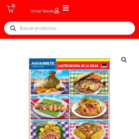
0
Iniciar Sesión