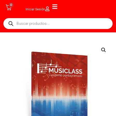
0
Iniciar Sesión