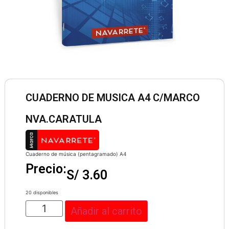
CUADERNO DE MUSICA A4 C/MARCO
NVA.CARATULA
Cuaderno de música (pentagramado) A4
Precio:
S/
3.60
20 disponibles
Añadir al carrito