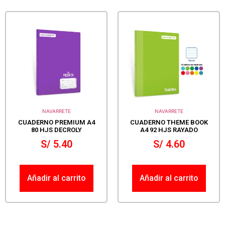
NAVARRETE
NAVARRETE
CUADERNO PREMIUM A4
CUADERNO THEME BOOK
80 HJS DECROLY
A4 92 HJS RAYADO
S/
5.40
S/
4.60
Añadir al carrito
Añadir al carrito