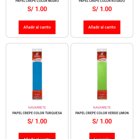
PAPEL CREPE COLOR NEGRO
PAPEL CREPE COLOR ROSADO
S/
1.00
S/
1.00
Añadir al carrito
Añadir al carrito
NAVARRETE
NAVARRETE
PAPEL CREPE COLOR TURQUESA
PAPEL CREPE COLOR VERDE LIMON
S/
1.00
S/
1.00