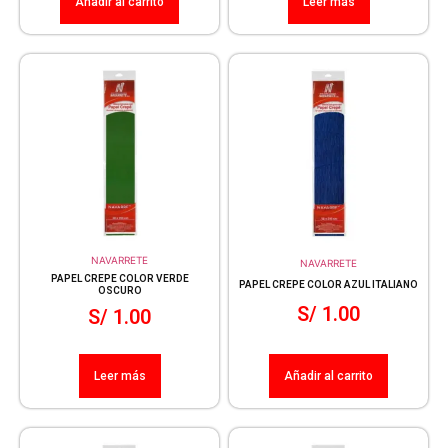
Añadir al carrito
Leer más
NAVARRETE
NAVARRETE
PAPEL CREPE COLOR VERDE
PAPEL CREPE COLOR AZUL ITALIANO
OSCURO
S/
1.00
S/
1.00
Leer más
Añadir al carrito