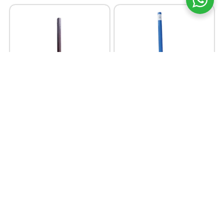
NAVARRETE
NAVARRETE
PAPEL ARCO IRIS MARRON
PAPEL ARCO IRIS TURQUESA
S/
1.20
S/
1.20
Añadir al carrito
Añadir al carrito