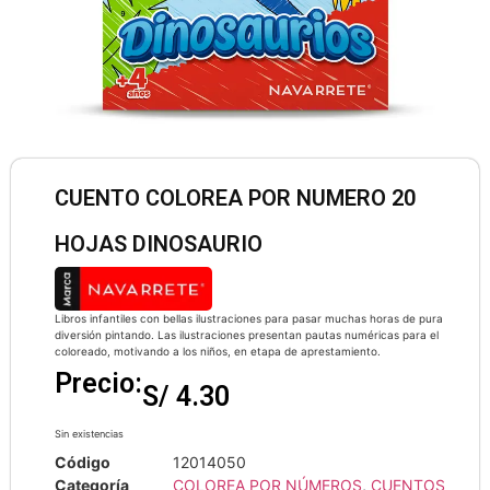
CUENTO COLOREA POR NUMERO 20
HOJAS DINOSAURIO
Libros infantiles con bellas ilustraciones para pasar muchas horas de pura
diversión pintando. Las ilustraciones presentan pautas numéricas para el
coloreado, motivando a los niños, en etapa de aprestamiento.
Precio:
S/
4.30
Sin existencias
Código
12014050
Categoría
COLOREA POR NÚMEROS
,
CUENTOS