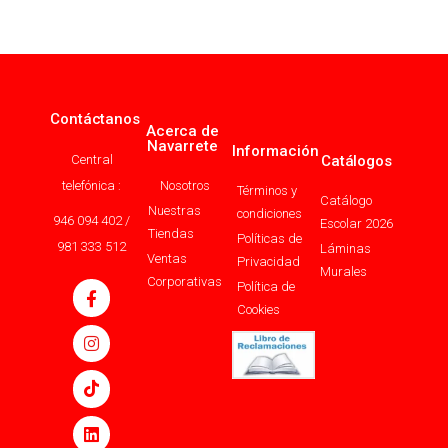
Contáctanos
Acerca de
Navarrete
Información
Central
Catálogos
telefónica :
Nosotros
Términos y
Catálogo
Nuestras
condiciones
946 094 402 /
Escolar 2026
Tiendas
Políticas de
981 333 512
Láminas
Ventas
Privacidad
Murales
Corporativas
Política de
Cookies