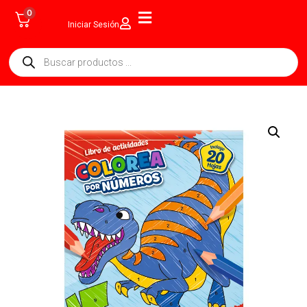
0
Iniciar Sesión