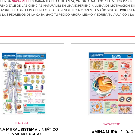
 TIENDA
NAVARRETE
ES GARANTIA DE CONFIANZA, VALOR DIDACTICO Y EL MEJOR PRECIO
ENDIZAJE DE LAS CIENCIAS NATURALES EN UNA EXPERIENCIA LLENA DE MOTIVACION E 
SOPORTE DE CARTULINA DUPLEX DE ALTA RESISTENCIA Y GRAN TAMAÑO VISUAL.
POR EST
EN LOS PEQUEÑOS DE LA CASA. ¡HAZ TU PEDIDO AHORA MISMO Y EQUIPA TU AULA CON L
NAVARRETE
NAVARRETE
NA MURAL SISTEMA LINFÁTICO
LAMINA MURAL EL OJO
E INMUNOLÓGICO