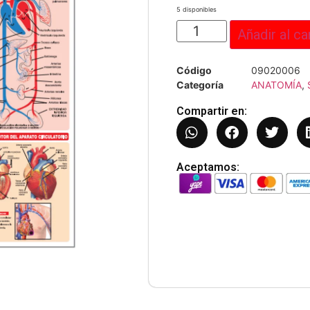
5 disponibles
Añadir al ca
Código
09020006
Categoría
ANATOMÍA
,
Compartir en:
Aceptamos: