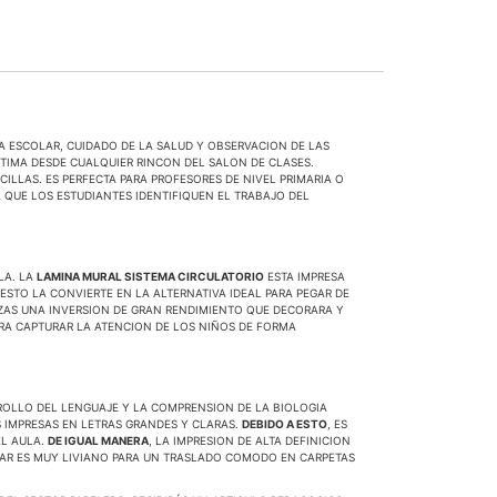
A ESCOLAR, CUIDADO DE LA SALUD Y OBSERVACION DE LAS
PTIMA DESDE CUALQUIER RINCON DEL SALON DE CLASES.
LLAS. ES PERFECTA PARA PROFESORES DE NIVEL PRIMARIA O
 QUE LOS ESTUDIANTES IDENTIFIQUEN EL TRABAJO DEL
LA. LA
LAMINA MURAL SISTEMA CIRCULATORIO
ESTA IMPRESA
STO LA CONVIERTE EN LA ALTERNATIVA IDEAL PARA PEGAR DE
LIZAS UNA INVERSION DE GRAN RENDIMIENTO QUE DECORARA Y
PARA CAPTURAR LA ATENCION DE LOS NIÑOS DE FORMA
OLLO DEL LENGUAJE Y LA COMPRENSION DE LA BIOLOGIA
 IMPRESAS EN LETRAS GRANDES Y CLARAS.
DEBIDO A ESTO
, ES
EL AULA.
DE IGUAL MANERA
, LA IMPRESION DE ALTA DEFINICION
DAR ES MUY LIVIANO PARA UN TRASLADO COMODO EN CARPETAS