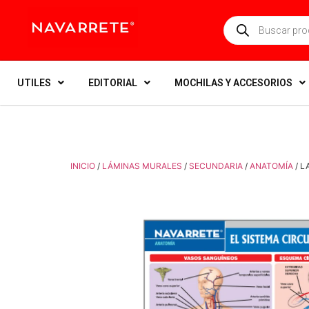
UTILES
EDITORIAL
MOCHILAS Y ACCESORIOS
INICIO
/
LÁMINAS MURALES
/
SECUNDARIA
/
ANATOMÍA
/ L