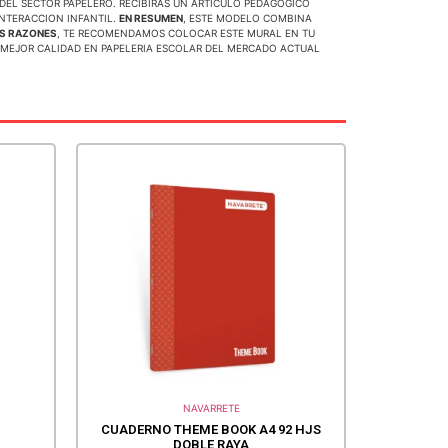
 DEL SECTOR PAPELERO. RECIBIRÁS UN ARTICULO PEDAGOGICO
INTERACCION INFANTIL.
EN RESUMEN
, ESTE MODELO COMBINA
AS RAZONES
, TE RECOMENDAMOS COLOCAR ESTE MURAL EN TU
A MEJOR CALIDAD EN PAPELERIA ESCOLAR DEL MERCADO ACTUAL
NAVARRETE
CUADERNO THEME BOOK A4 92 HJS
DOBLE RAYA