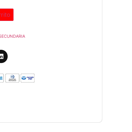
rrito
SECUNDARIA