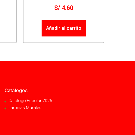
S/
4.60
Añadir al carrito
Catálogos
Catálogo Escolar 2026
Láminas Murales