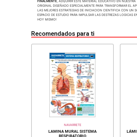
FINALMENTE
, ADQUIRIR ESTE MATERIAL EDUCATIVO EN NUESTRA
ORIGINAL DISEÑADO ESPECIALMENTE PARA TRANSFORMAR EL APR
LAS MEJORES ESTRATEGIAS DE INICIACION CIENTIFICA CON UN 
ESPACIO DE ESTUDIO PARA IMPULSAR LAS DESTREZAS LOGICAS 
HOY MISMO!
Recomendados para ti
NAVARRETE
LAMINA MURAL SISTEMA
LÁMI
RESPIRATORIO