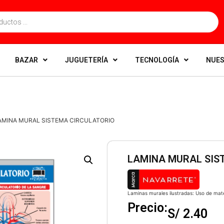
BAZAR
JUGUETERÍA
TECNOLOGÍA
NUES
AMINA MURAL SISTEMA CIRCULATORIO
LAMINA MURAL SIS
Laminas murales ilustradas: Uso de mate
Precio:
S/
2.40