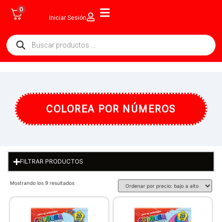
0
Iniciar Sesión
COLOREA POR NÚMEROS
FILTRAR PRODUCTOS
Mostrando los 9 resultados