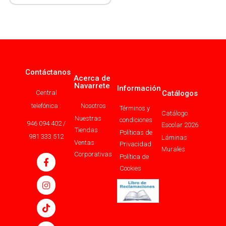
Contáctanos
Acerca de
Navarrete
Información
Central
Catálogos
telefónica :
Nosotros
Términos y
Catálogo
Nuestras
condiciones
946 094 402 /
Escolar 2026
Tiendas
Políticas de
981 333 512
Láminas
Ventas
Privacidad
Murales
Corporativas
Política de
Cookies