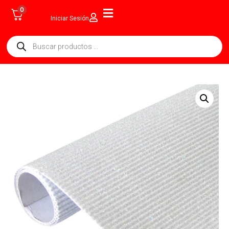
0
Iniciar Sesión