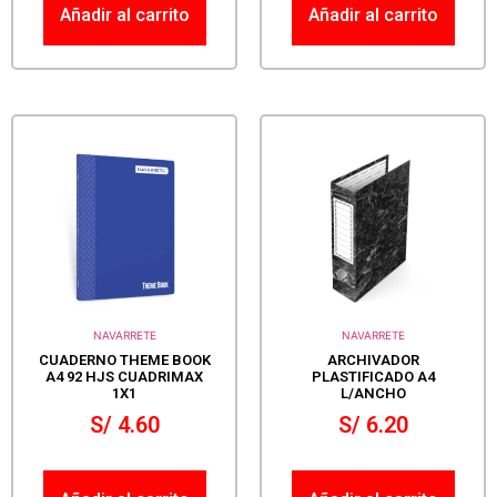
Añadir al carrito
Añadir al carrito
NAVARRETE
NAVARRETE
CUADERNO THEME BOOK
ARCHIVADOR
A4 92 HJS CUADRIMAX
PLASTIFICADO A4
1X1
L/ANCHO
S/
4.60
S/
6.20