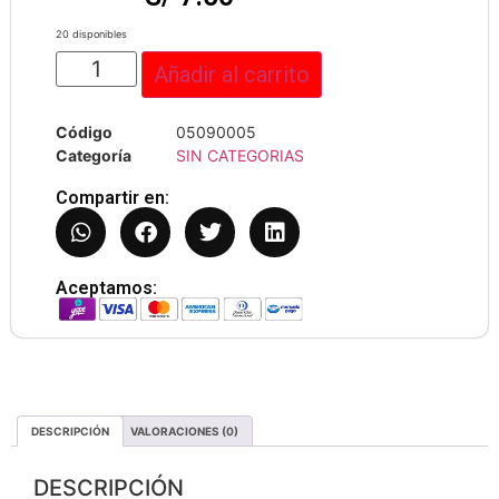
20 disponibles
Añadir al carrito
Código
05090005
Categoría
SIN CATEGORIAS
Compartir en:
Aceptamos:
DESCRIPCIÓN
VALORACIONES (0)
DESCRIPCIÓN