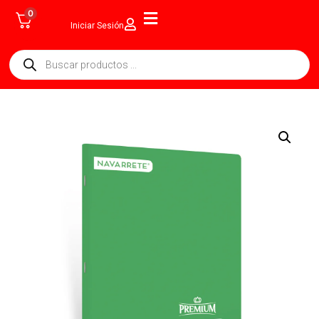
0
Iniciar Sesión