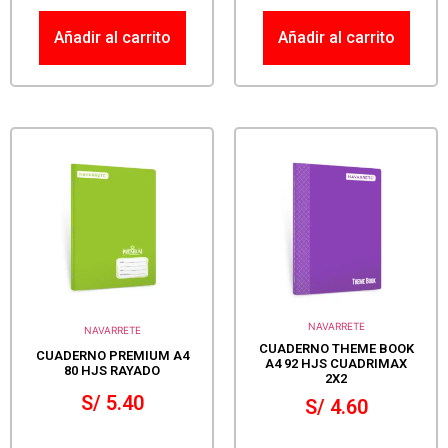
Añadir al carrito
Añadir al carrito
NAVARRETE
NAVARRETE
CUADERNO THEME BOOK
CUADERNO PREMIUM A4
A4 92 HJS CUADRIMAX
80 HJS RAYADO
2X2
S/
5.40
S/
4.60