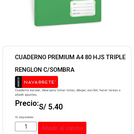
CUADERNO PREMIUM A4 80 HJS TRIPLE
RENGLON C/SOMBRA
Cuaderno escolar, ideal para tomar notas, dibujar, escribir, hacer tareas o
añadir apuntes.
Precio:
S/
5.40
10 disponibles
Añadir al carrito