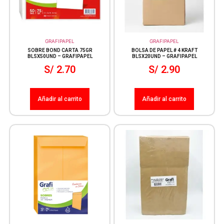
GRAFIPAPEL
GRAFIPAPEL
SOBRE BOND CARTA 75GR
BOLSA DE PAPEL # 4 KRAFT
BLSX50UND – GRAFIPAPEL
BLSX20UND – GRAFIPAPEL
S/
2.70
S/
2.90
Añadir al carrito
Añadir al carrito