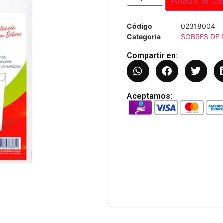
Añadir al ca
Código
02318004
Categoría
SOBRES DE 
Compartir en:
Aceptamos: