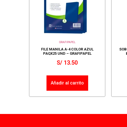
GRAFIPAPEL
FILE MANILA A-4 COLOR AZUL
SOB
PAQX25 UND – GRAFIPAPEL
S/
13.50
Añadir al carrito