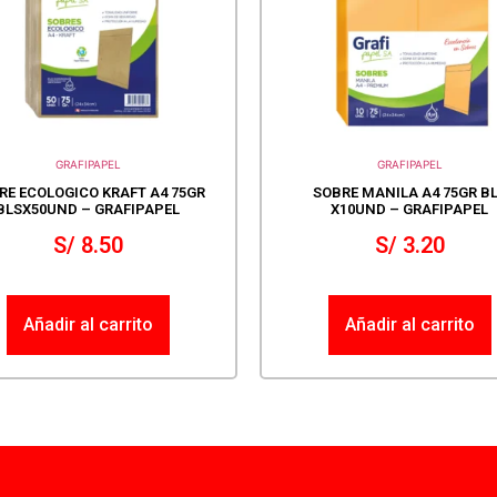
GRAFIPAPEL
GRAFIPAPEL
RE ECOLOGICO KRAFT A4 75GR
SOBRE MANILA A4 75GR B
BLSX50UND – GRAFIPAPEL
X10UND – GRAFIPAPEL
S/
8.50
S/
3.20
Añadir al carrito
Añadir al carrito