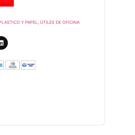
rrito
PLASTICO Y PAPEL
,
ÚTILES DE OFICINA