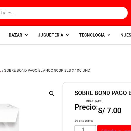
BAZAR
JUGUETERÍA
TECNOLOGÍA
NUES
L
/ SOBRE BOND PAGO BLANCO 90GR BLS X 100 UND
SOBRE BOND PAGO B
GRAFIPAPEL
Precio:
S/
7.00
20 disponibles