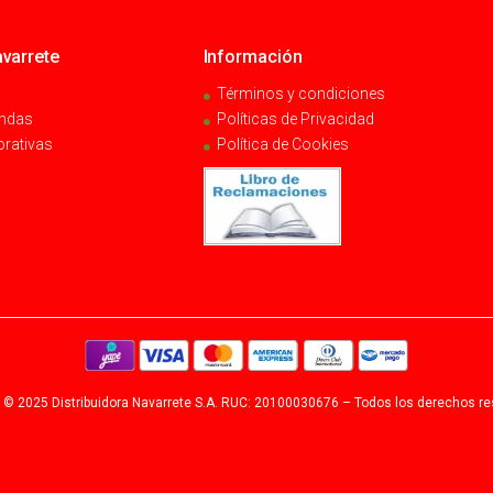
varrete
Información
Términos y condiciones
endas
Políticas de Privacidad
orativas
Política de Cookies
 © 2025 Distribuidora Navarrete S.A. RUC: 20100030676 – Todos los derechos r