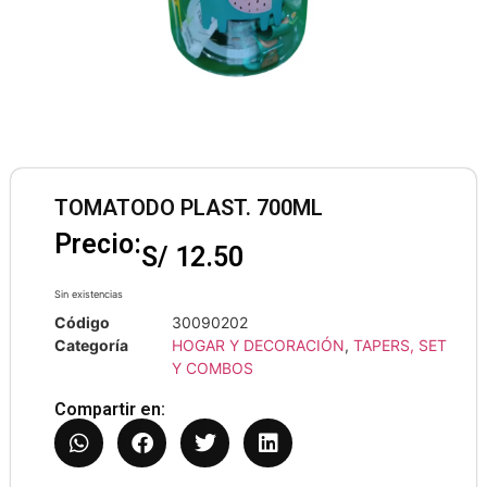
TOMATODO PLAST. 700ML
Precio:
S/
12.50
Sin existencias
Código
30090202
Categoría
HOGAR Y DECORACIÓN
,
TAPERS, SET
Y COMBOS
Compartir en: