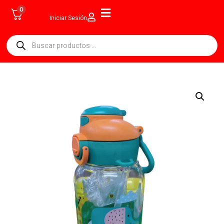
0
Iniciar Sesión