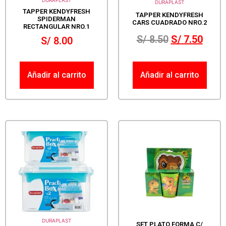
DURAPLAST
DURAPLAST
TAPPER KENDYFRESH
TAPPER KENDYFRESH
SPIDERMAN
CARS CUADRADO NRO.2
RECTANGULAR NRO.1
S/
8.50
S/
7.50
S/
8.00
Añadir al carrito
Añadir al carrito
DURAPLAST
SET PLATO FORMA C/