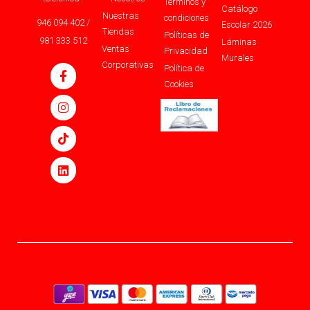
Términos y
Catálogo
Nuestras
condiciones
946 094 402 /
Escolar 2026
Tiendas
Políticas de
981 333 512
Láminas
Ventas
Privacidad
Murales
Corporativas
Política de
Cookies