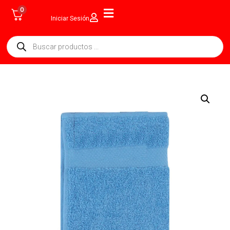
0
Iniciar Sesión