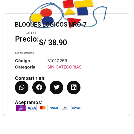
BLOQUES LOGICOS NRO-7
EVAFLEX
Precio:
S/
38.90
Sin existencias
Código
31010269
Categoría
SIN CATEGORIAS
Compartir en:
Aceptamos: