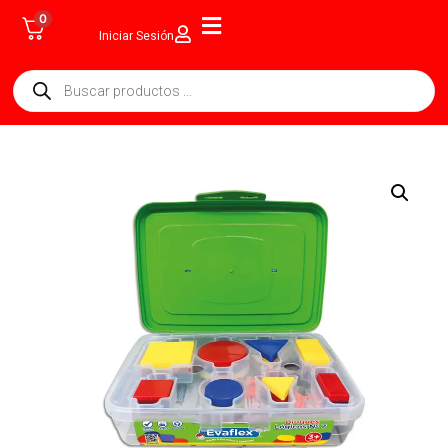
0
Iniciar Sesión