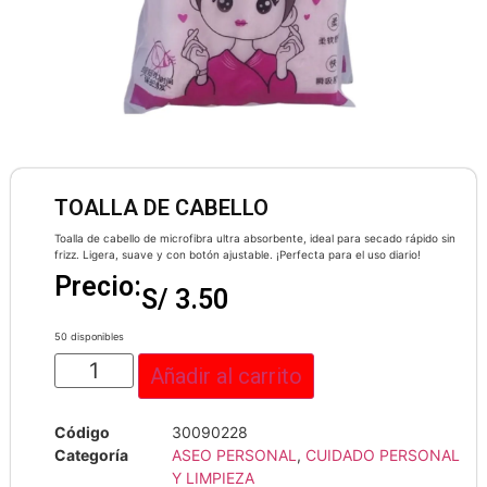
TOALLA DE CABELLO
Toalla de cabello de microfibra ultra absorbente, ideal para secado rápido sin
frizz. Ligera, suave y con botón ajustable. ¡Perfecta para el uso diario!
Precio:
S/
3.50
50 disponibles
Añadir al carrito
Código
30090228
Categoría
ASEO PERSONAL
,
CUIDADO PERSONAL
Y LIMPIEZA