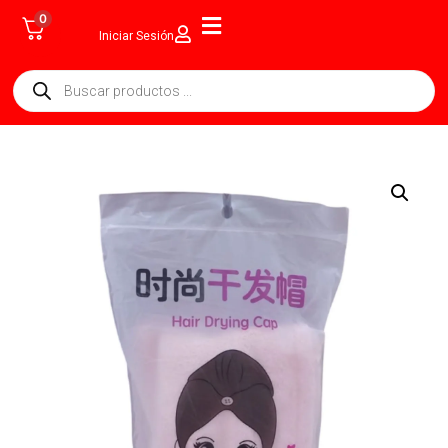
0
Iniciar Sesión