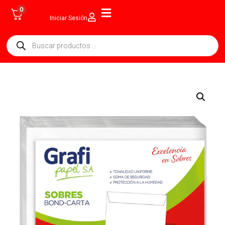
0
Iniciar Sesión