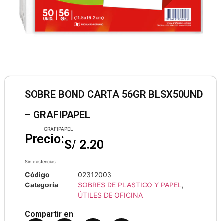
SOBRE BOND CARTA 56GR BLSX50UND
– GRAFIPAPEL
GRAFIPAPEL
Precio:
S/
2.20
Sin existencias
Código
02312003
Categoría
SOBRES DE PLASTICO Y PAPEL
,
ÚTILES DE OFICINA
Compartir en: