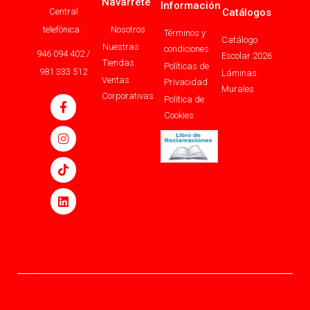
Navarrete
Información
Central
Catálogos
telefónica :
Nosotros
Términos y
Catálogo
Nuestras
condiciones
946 094 402 /
Escolar 2026
Tiendas
Políticas de
981 333 512
Láminas
Ventas
Privacidad
Murales
Corporativas
Política de
Cookies