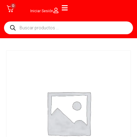
0
Iniciar Sesión