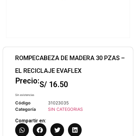
ROMPECABEZA DE MADERA 30 PZAS –
EL RECICLAJE EVAFLEX
Precio:
S/
16.50
Sin existencias
Código
31023035
Categoría
SIN CATEGORIAS
Compartir en: