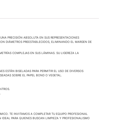
 UNA PRECISIÓN ABSOLUTA EN SUS REPRESENTACIONES
S CON DIÁMETROS PREESTABLECIDOS, ELIMINANDO EL MARGEN DE
ETRÍAS COMPLEJAS EN SUS LÁMINAS. SU LIGEREZA LA
NES ESTÁN BISELADAS PARA PERMITIR EL USO DE DIVERSOS
SEADAS SOBRE EL PAPEL BOND O VEGETAL.
NTROS.
.
ICO. TE INVITAMOS A COMPLETAR TU EQUIPO PROFESIONAL
N IDEAL PARA QUIENES BUSCAN LIMPIEZA Y PROFESIONALISMO