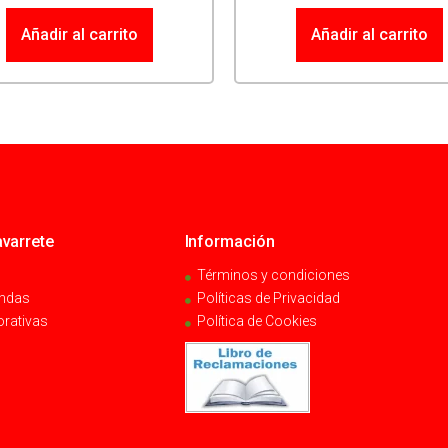
Añadir al carrito
Añadir al carrito
varrete
Información
Términos y condiciones
endas
Políticas de Privacidad
orativas
Política de Cookies