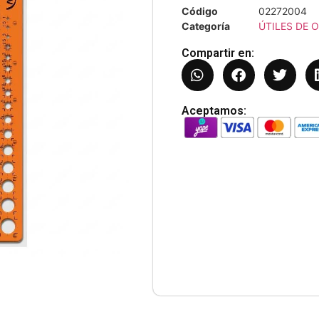
Código
02272004
Categoría
ÚTILES DE O
Compartir en:
Aceptamos: