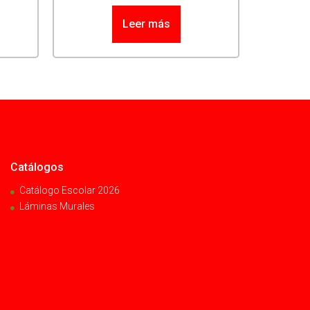
Leer más
Catálogos
Catálogo Escolar 2026
Láminas Murales