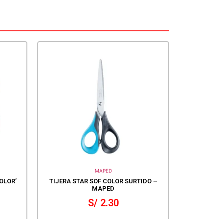
MAPED
OLOR’
TIJERA STAR SOF COLOR SURTIDO –
MAPED
S/
2.30