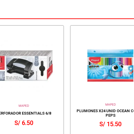
MAPED
MAPED
PLUMONES X24 UNID OCEAN C
ERFORADOR ESSENTIALS 6/8
PEPS
S/
6.50
S/
15.50