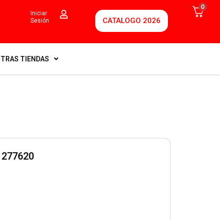
0
Iniciar
CATALOGO 2026
Sesión
TRAS TIENDAS
 277620