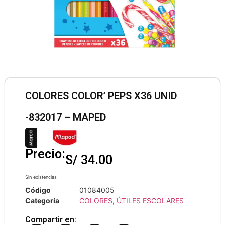
COLORES COLOR’ PEPS X36 UNID
-832017 – MAPED
Precio:
S/
34.00
Sin existencias
Código
01084005
Categoría
COLORES
,
ÚTILES ESCOLARES
Compartir en: