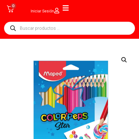
0
Iniciar Sesión