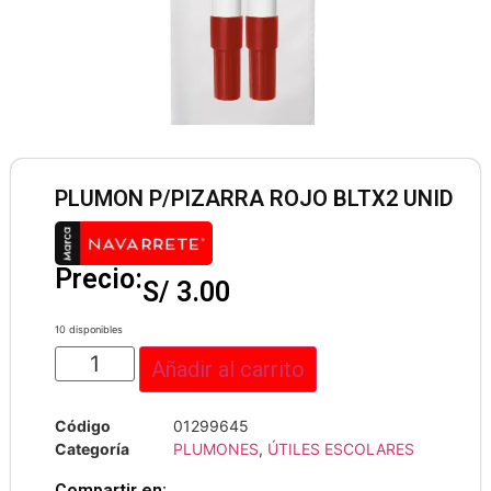
PLUMON P/PIZARRA ROJO BLTX2 UNID
Precio:
S/
3.00
10 disponibles
Añadir al carrito
Código
01299645
Categoría
PLUMONES
,
ÚTILES ESCOLARES
Compartir en: