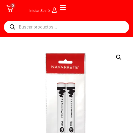
0
Iniciar Sesión