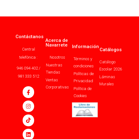
Contáctanos
Acerca de
Navarrete
Información
Central
Catálogos
telefónica :
Nosotros
Términos y
Catálogo
Nuestras
condiciones
946 094 402 /
Escolar 2026
Tiendas
Políticas de
981 333 512
Láminas
Ventas
Privacidad
Murales
Corporativas
Política de
Cookies