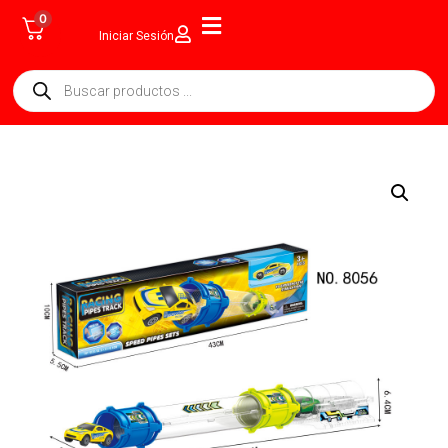
0
Iniciar Sesión