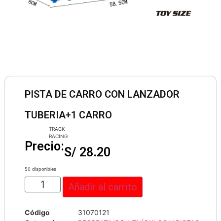
PISTA DE CARRO CON LANZADOR
TUBERIA+1 CARRO
TRACK
RACING
Precio:
S/
28.20
50 disponibles
Añadir al carrito
Código
31070121