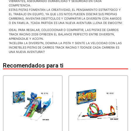
VIBRANTES, ASEGURANDO DURABILIDAD Y SEGURIDAD EN CADA
COMPETENCIA.
ESTAS PISTAS FOMENTAN LA CREATIVIDAD, EL PENSAMIENTO ESTRAT?GICO Y
EL TRABAJO EN EQUIPO, YA QUE LOS NI?OS PUEDEN DISE?AR SUS PROPIAS
CARRERAS, INVENTAR OBST?CULOS Y COMPARTIR LA DIVERSI?N CON AMIGOS
O EN FAMILIA. ?CADA PARTIDA ES UNA NUEVA AVENTURA LLENA DE EMOCI?N!
IDEAL PARA REGALAR, COLECCIONAR O COMPARTIR, LAS PISTAS DE CARROS
TRACK RACING 2026 OFRECEN EL BALANCE PERFECTO ENTRE DIVERSI?N,
APRENDIZAJE Y ACCI?N.
?ACELERA LA DIVERSI?N, DOMINA LA PISTA Y SIENTE LA VELOCIDAD CON LAS
INCRE?BLES PISTAS DE CARROS TRACK RACING ? ?DONDE CADA CARRERA ES
UNA NUEVA AVENTURA!?
Recomendados para ti