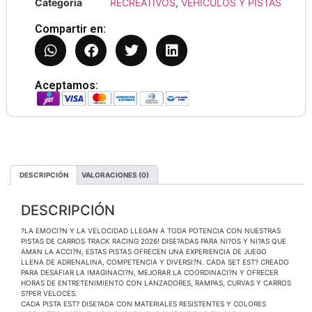
Categoría
RECREATIVOS
,
VEHÍCULOS Y PISTAS
Compartir en:
Aceptamos:
DESCRIPCIÓN
VALORACIONES (0)
DESCRIPCIÓN
?LA EMOCI?N Y LA VELOCIDAD LLEGAN A TODA POTENCIA CON NUESTRAS
PISTAS DE CARROS TRACK RACING 2026! DISE?ADAS PARA NI?OS Y NI?AS QUE
AMAN LA ACCI?N, ESTAS PISTAS OFRECEN UNA EXPERIENCIA DE JUEGO
LLENA DE ADRENALINA, COMPETENCIA Y DIVERSI?N. CADA SET EST? CREADO
PARA DESAFIAR LA IMAGINACI?N, MEJORAR LA COORDINACI?N Y OFRECER
HORAS DE ENTRETENIMIENTO CON LANZADORES, RAMPAS, CURVAS Y CARROS
S?PER VELOCES.
CADA PISTA EST? DISE?ADA CON MATERIALES RESISTENTES Y COLORES