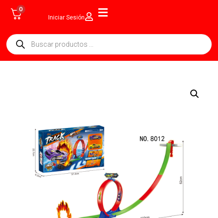
0
Iniciar Sesión