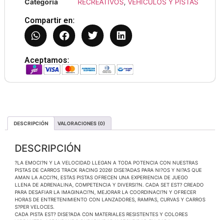
Categoría
RECREATIVOS
,
VEHÍCULOS Y PISTAS
Compartir en:
Aceptamos:
DESCRIPCIÓN
VALORACIONES (0)
DESCRIPCIÓN
?LA EMOCI?N Y LA VELOCIDAD LLEGAN A TODA POTENCIA CON NUESTRAS
PISTAS DE CARROS TRACK RACING 2026! DISE?ADAS PARA NI?OS Y NI?AS QUE
AMAN LA ACCI?N, ESTAS PISTAS OFRECEN UNA EXPERIENCIA DE JUEGO
LLENA DE ADRENALINA, COMPETENCIA Y DIVERSI?N. CADA SET EST? CREADO
PARA DESAFIAR LA IMAGINACI?N, MEJORAR LA COORDINACI?N Y OFRECER
HORAS DE ENTRETENIMIENTO CON LANZADORES, RAMPAS, CURVAS Y CARROS
S?PER VELOCES.
CADA PISTA EST? DISE?ADA CON MATERIALES RESISTENTES Y COLORES