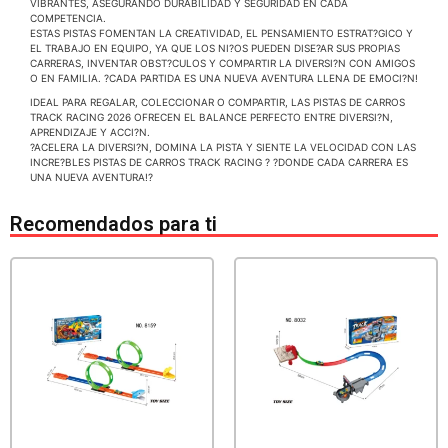
VIBRANTES, ASEGURANDO DURABILIDAD Y SEGURIDAD EN CADA
COMPETENCIA.
ESTAS PISTAS FOMENTAN LA CREATIVIDAD, EL PENSAMIENTO ESTRAT?GICO Y
EL TRABAJO EN EQUIPO, YA QUE LOS NI?OS PUEDEN DISE?AR SUS PROPIAS
CARRERAS, INVENTAR OBST?CULOS Y COMPARTIR LA DIVERSI?N CON AMIGOS
O EN FAMILIA. ?CADA PARTIDA ES UNA NUEVA AVENTURA LLENA DE EMOCI?N!
IDEAL PARA REGALAR, COLECCIONAR O COMPARTIR, LAS PISTAS DE CARROS
TRACK RACING 2026 OFRECEN EL BALANCE PERFECTO ENTRE DIVERSI?N,
APRENDIZAJE Y ACCI?N.
?ACELERA LA DIVERSI?N, DOMINA LA PISTA Y SIENTE LA VELOCIDAD CON LAS
INCRE?BLES PISTAS DE CARROS TRACK RACING ? ?DONDE CADA CARRERA ES
UNA NUEVA AVENTURA!?
Recomendados para ti