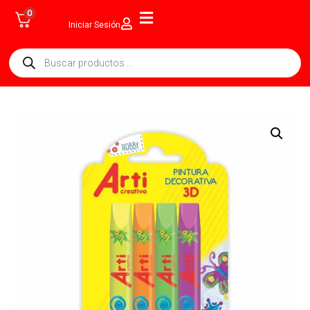
0
Iniciar Sesión