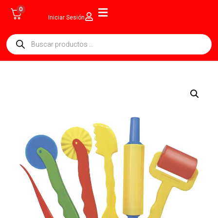
0
Iniciar Sesión