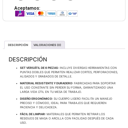
Aceptamos:
DESCRIPCIÓN
VALORACIONES (0)
DESCRIPCIÓN
SET VERSÁTIL DE 6 PIEZAS:
INCLUYE DIVERSAS HERRAMIENTAS CON
PUNTAS DOBLES QUE PERMITEN REALIZAR CORTES, PERFORACIONES,
ALISADOS Y GRABADOS DE DETALLE.
MATERIAL RESISTENTE Y DURADERO:
FABRICADAS PARA SOPORTAR
EL USO CONSTANTE SIN PERDER SU FORMA, GARANTIZANDO UNA
LARGA VIDA ÚTIL EN TU MESA DE TRABAJO.
DISEÑO ERGONÓMICO:
SU CUERPO LIGERO FACILITA UN MANEJO
PRECISO Y CÓMODO, IDEAL PARA TRABAJOS QUE REQUIEREN
PACIENCIA Y DELICADEZA.
FÁCIL DE LIMPIAR:
MATERIALES QUE PERMITEN RETIRAR LOS
RESIDUOS DE MASA O ARCILLA CON FACILIDAD DESPUÉS DE CADA
USO.