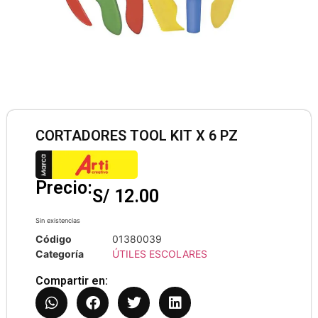
CORTADORES TOOL KIT X 6 PZ
Precio:
S/
12.00
Sin existencias
Código
01380039
Categoría
ÚTILES ESCOLARES
Compartir en: