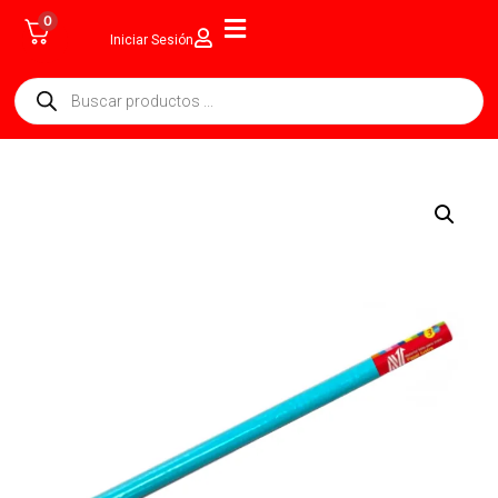
0
Iniciar Sesión