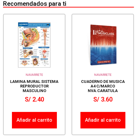
Recomendados para ti
NAVARRETE
NAVARRETE
LAMINA MURAL SISTEMA
CUADERNO DE MUSICA
REPRODUCTOR
A4 C/MARCO
MASCULINO
NVA.CARATULA
S/
2.40
S/
3.60
Añadir al carrito
Añadir al carrito