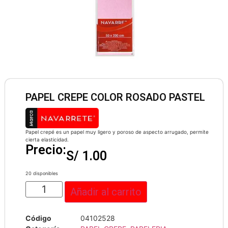
PAPEL CREPE COLOR ROSADO PASTEL
Papel crepé es un papel muy ligero y poroso de aspecto arrugado, permite
cierta elasticidad.
Precio:
S/
1.00
20 disponibles
Añadir al carrito
Código
04102528