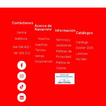
Contáctanos
Acerca de
Navarrete
Información
Central
Catálogos
telefónica :
Nosotros
Términos y
Catálogo
Nuestras
condiciones
946 094 402 /
Escolar 2026
Tiendas
Políticas de
981 333 512
Láminas
Ventas
Privacidad
Murales
Corporativas
Política de
Cookies