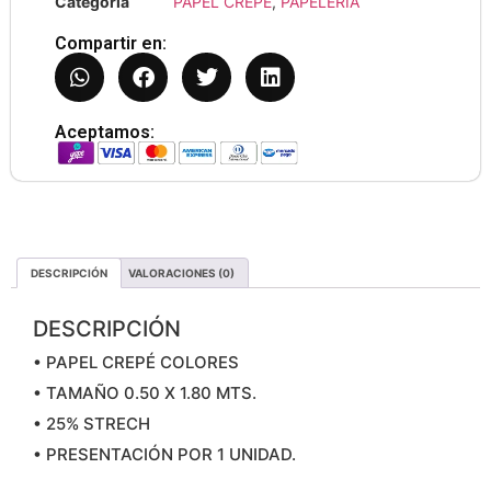
Categoría
PAPEL CREPE
,
PAPELERIA
Compartir en:
Aceptamos:
DESCRIPCIÓN
VALORACIONES (0)
DESCRIPCIÓN
• PAPEL CREPÉ COLORES
• TAMAÑO 0.50 X 1.80 MTS.
• 25% STRECH
• PRESENTACIÓN POR 1 UNIDAD.