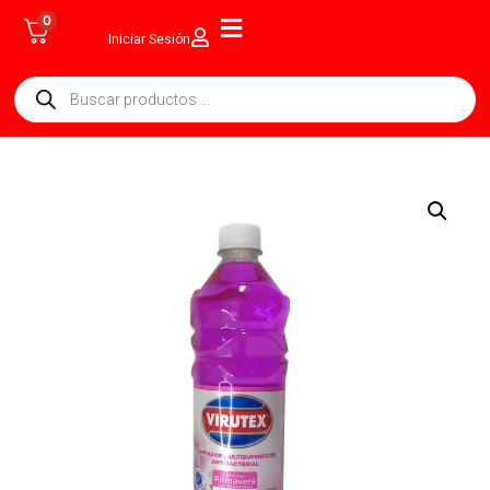
0
Iniciar Sesión