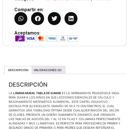
Compartir en:
Aceptamos:
DESCRIPCIÓN
VALORACIONES (0)
DESCRIPCIÓN
LA
LÁMINA MURAL TABLA DE SUMAR
ES LA HERRAMIENTA PEDAGÓGICA IDEAL
PARA GUIAR A LOS NIÑOS EN SUS LECCIONES ESENCIALES DE CÁLCULO Y
RAZONAMIENTO MATEMÁTICO ELEMENTAL. ESTE CARTEL EDUCATIVO
DESTACA POR SU EXCELENTE TAMAÑO DE 50 X 70 CENTÍMETROS, EL CUAL
GARANTIZA UNA VISIBILIDAD ÓPTIMA DESDE CUALQUIER RINCÓN DEL SALÓN
DE CLASES. PRESENTA UN DISEÑO SUMAMENTE DINÁMICO QUE ORGANIZA
LAS TABLAS DE ADICIÓN DEL 1 AL 12 EN FILAS Y COLUMNAS PERFECTAMENTE
ALINEADAS Y MUY LLAMATIVAS. ES PERFECTA PARA PROFESORES DE PRIMER Y
SEGUNDO GRADO DE PRIMARIA O PARA PADRES QUE DESEAN REFORZAR EL