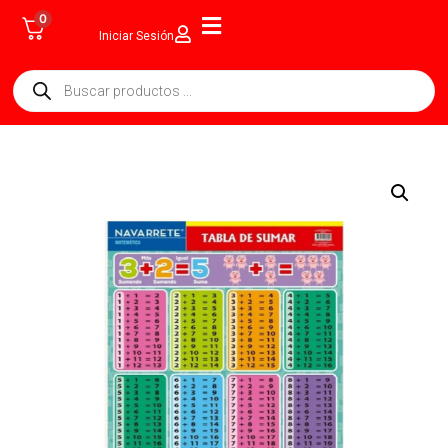
0
Iniciar Sesión