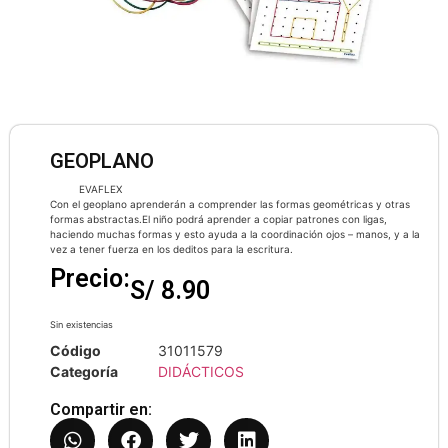
GEOPLANO
EVAFLEX
Con el geoplano aprenderán a comprender las formas geométricas y otras
formas abstractas.El niño podrá aprender a copiar patrones con ligas,
haciendo muchas formas y esto ayuda a la coordinación ojos – manos, y a la
vez a tener fuerza en los deditos para la escritura.
Precio:
S/
8.90
Sin existencias
Código
31011579
Categoría
DIDÁCTICOS
Compartir en: