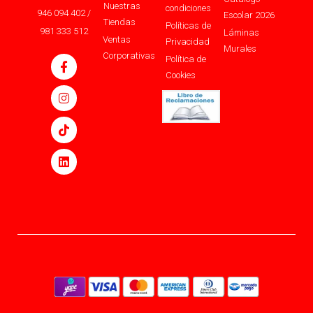
Nuestras
condiciones
946 094 402 /
Escolar 2026
Tiendas
Políticas de
981 333 512
Láminas
Ventas
Privacidad
Murales
Corporativas
Política de
Cookies