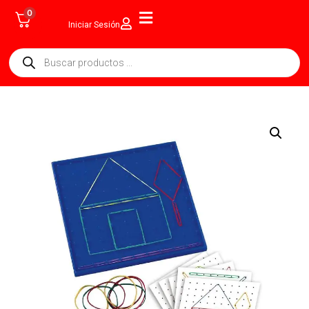
0
Iniciar Sesión