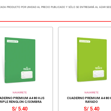
CADA PRODUCTO POR UNIDAD AL PRECIO PUBLICADO Y SÓLO SE ENTREGARÁ AL AZAR SE
NAVARRETE
NAVARRETE
ADERNO PREMIUM A4 80 HJS
CUADERNO PREMIUM A4 80 
RIPLE RENGLON C/SOMBRA
RAYADO
S/
5.40
S/
5.40