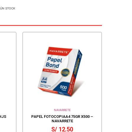
GÚN STOCK
NAVARRETE
HJS
PAPEL FOTOCOPIAA4 75GR X500 –
NAVARRETE
S/
12.50