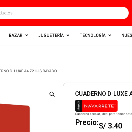
BAZAR
JUGUETERÍA
TECNOLOGÍA
NUES
ERNO D-LUXE A4 72 HJS RAYADO
CUADERNO D-LUXE A
Cuaderno escolar, ideal para tomar notas
Precio:
S/
3.40