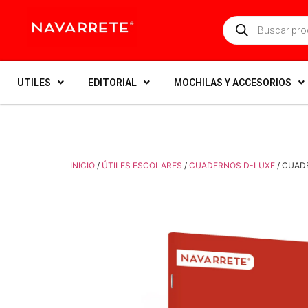
UTILES
EDITORIAL
MOCHILAS Y ACCESORIOS
INICIO
/
ÚTILES ESCOLARES
/
CUADERNOS D-LUXE
/ CUAD