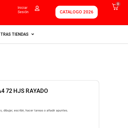
0
Iniciar
CATALOGO 2026
Sesión
TRAS TIENDAS
4 72 HJS RAYADO
, dibujar, escribir, hacer tareas o añadir apuntes.