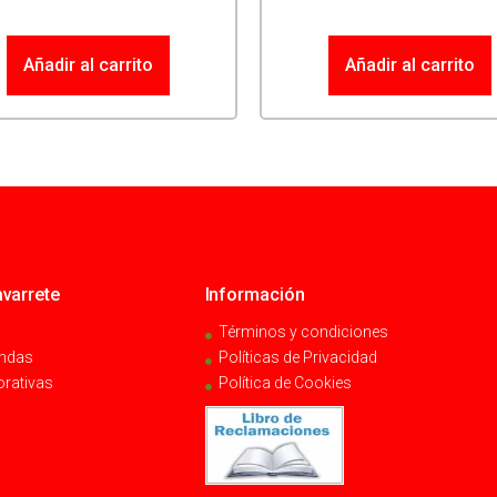
Añadir al carrito
Añadir al carrito
varrete
Información
Términos y condiciones
endas
Políticas de Privacidad
orativas
Política de Cookies