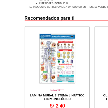
INTERIORES: BOND 56 G
EL PRODUCTO CORRESPONDE A UN CÓDIGO SURTIDO, SE VENDE 
Recomendados para ti
NAVARRETE
LÁMINA MURAL SISTEMA LINFÁTICO
CU
E INMUNOLÓGICO
T
S/
2.40