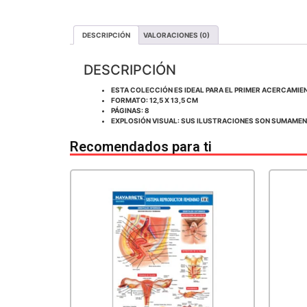
DESCRIPCIÓN
VALORACIONES (0)
DESCRIPCIÓN
ESTA COLECCIÓN ES IDEAL PARA EL PRIMER ACERCAMIEN
FORMATO: 12,5 X 13,5 CM
PÁGINAS: 8
EXPLOSIÓN VISUAL: SUS ILUSTRACIONES SON SUMAMENT
Recomendados para ti