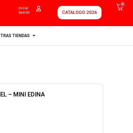
0
Iniciar
CATALOGO 2026
Sesión
TRAS TIENDAS
EL – MINI EDINA