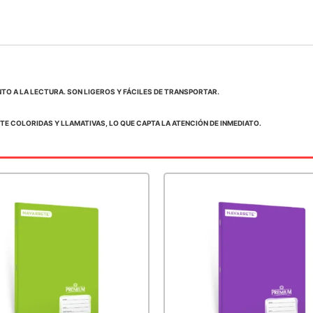
TO A LA LECTURA. SON LIGEROS Y FÁCILES DE TRANSPORTAR.
E COLORIDAS Y LLAMATIVAS, LO QUE CAPTA LA ATENCIÓN DE INMEDIATO.