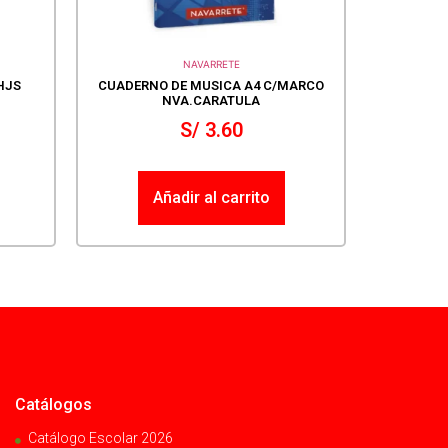
NAVARRETE
HJS
CUADERNO DE MUSICA A4 C/MARCO
NVA.CARATULA
S/
3.60
Añadir al carrito
Catálogos
Catálogo Escolar 2026