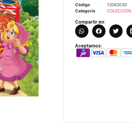
Código
12082030
Categoría
COLECCIÓN 
Compartir en:
Aceptamos: