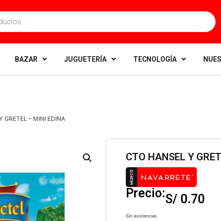
BAZAR
JUGUETERÍA
TECNOLOGÍA
NUES
Y GRETEL – MINI EDINA
CTO HANSEL Y GRET
Precio:
S/
0.70
Sin existencias