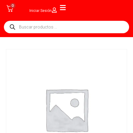
0
Iniciar Sesión