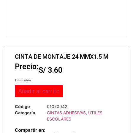
CINTA DE MONTAJE 24 MMX1.5 M
Precio:
S/
3.60
1 disponibles
Añadir al carrito
Código
01070042
Categoría
CINTAS ADHESIVAS
,
ÚTILES
ESCOLARES
Compartir en: