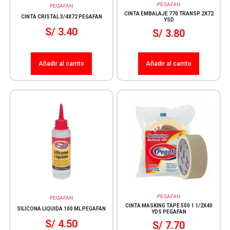
PEGAFAN
PEGAFAN
CINTA EMBALAJE 770 TRANSP 2X72
CINTA CRISTAL 3/4X72 PEGAFAN
YSD
S/
3.40
S/
3.80
Añadir al carrito
Añadir al carrito
PEGAFAN
PEGAFAN
CINTA MASKING TAPE 500 1 1/2X40
SILICONA LIQUIDA 100 ML PEGAFAN
YDS PEGAFAN
S/
4.50
S/
7.70