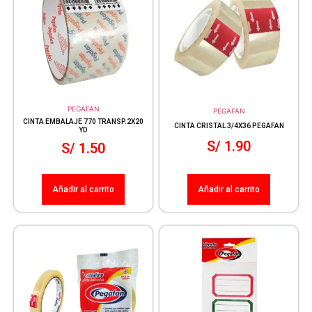
PEGAFAN
PEGAFAN
CINTA EMBALAJE 770 TRANSP.2X20
CINTA CRISTAL 3/4X36 PEGAFAN
YD
S/
1.90
S/
1.50
Añadir al carrito
Añadir al carrito