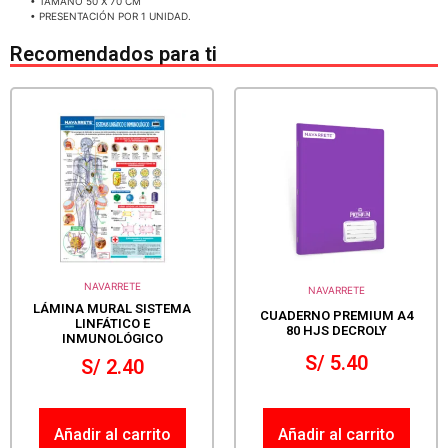
• TAMAÑO 50 X 70 CM
• PRESENTACIÓN POR 1 UNIDAD.
Recomendados para ti
NAVARRETE
NAVARRETE
LÁMINA MURAL SISTEMA
CUADERNO PREMIUM A4
LINFÁTICO E
80 HJS DECROLY
INMUNOLÓGICO
S/
5.40
S/
2.40
Añadir al carrito
Añadir al carrito