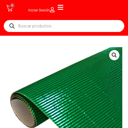
0
Iniciar Sesión