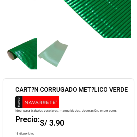
CART?N CORRUGADO MET?LICO VERDE
Ideal para trabajos escolares, manualidades, decoración, entre otros.
Precio:
S/
3.90
15 disponibles