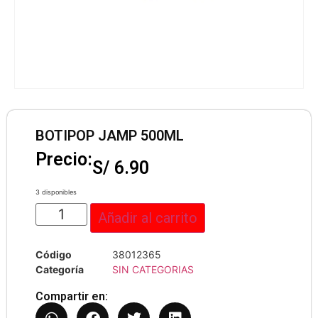
BOTIPOP JAMP 500ML
Precio:
S/
6.90
3 disponibles
Añadir al carrito
Código
38012365
Categoría
SIN CATEGORIAS
Compartir en: