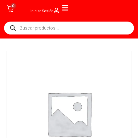
0
Iniciar Sesión