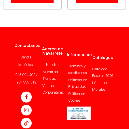
Contáctanos
Acerca de
Navarrete
Información
Central
Catálogos
telefónica :
Nosotros
Términos y
Catálogo
Nuestras
condiciones
946 094 402 /
Escolar 2026
Tiendas
Políticas de
981 333 512
Láminas
Ventas
Privacidad
Murales
Corporativas
Política de
Cookies