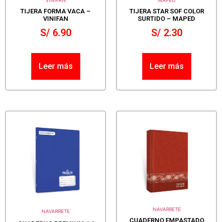
VINIFAN
MAPED
TIJERA FORMA VACA –
TIJERA STAR SOF COLOR
VINIFAN
SURTIDO – MAPED
S/
6.90
S/
2.30
Leer más
Leer más
NAVARRETE
NAVARRETE
CUADERNO EMPASTADO