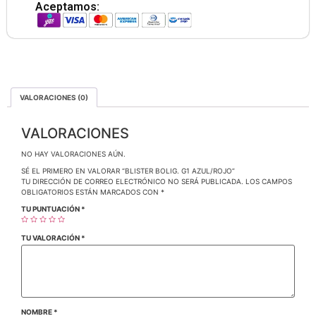
Aceptamos:
VALORACIONES (0)
VALORACIONES
NO HAY VALORACIONES AÚN.
SÉ EL PRIMERO EN VALORAR “BLISTER BOLIG. G1 AZUL/ROJO”
TU DIRECCIÓN DE CORREO ELECTRÓNICO NO SERÁ PUBLICADA.
LOS CAMPOS
OBLIGATORIOS ESTÁN MARCADOS CON
*
TU PUNTUACIÓN
*
TU VALORACIÓN
*
NOMBRE
*