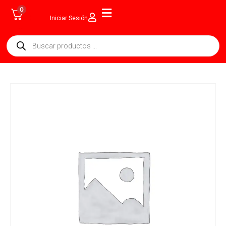
0
Iniciar Sesión