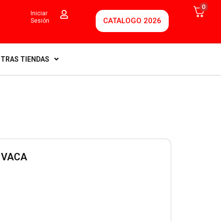
0
Iniciar
CATALOGO 2026
Sesión
TRAS TIENDAS
 VACA