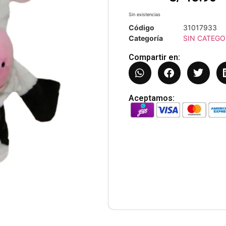
Sin existencias
Código
31017933
Categoría
SIN CATEGO
Compartir en:
Aceptamos: