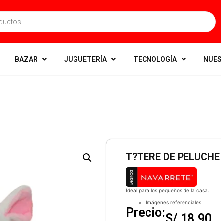
BAZAR
JUGUETERÍA
TECNOLOGÍA
NUES
T?TERE DE PELUCHE
Ideal para los pequeños de la casa.
Imágenes referenciales.
Precio:
S/
18.90