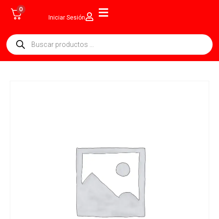
0
Iniciar Sesión