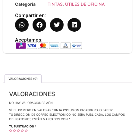
Categoría
TINTAS
,
ÚTILES DE OFICINA
Compartir en:
Aceptamos:
VALORACIONES (0)
VALORACIONES
NO HAY VALORACIONES AÚN.
SÉ EL PRIMERO EN VALORAR “TINTA P/PLUMON PIZ.#306 ROJO FABER”
TU DIRECCIÓN DE CORREO ELECTRÓNICO NO SERÁ PUBLICADA.
LOS CAMPOS
OBLIGATORIOS ESTÁN MARCADOS CON
*
TU PUNTUACIÓN
*