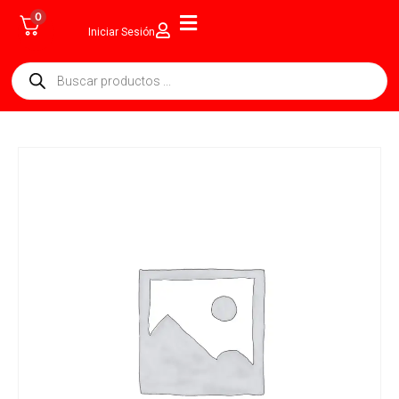
0
Iniciar Sesión