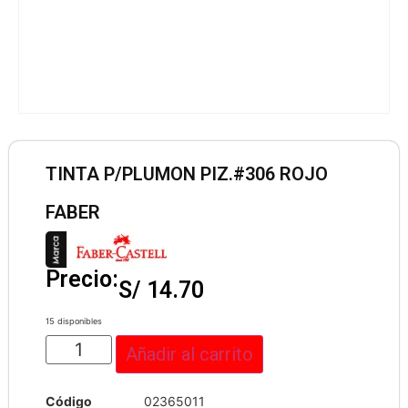
TINTA P/PLUMON PIZ.#306 ROJO
FABER
Precio:
S/
14.70
15 disponibles
Añadir al carrito
Código
02365011