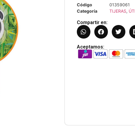
Código
01359061
Categoría
TIJERAS
,
ÚT
Compartir en:
Aceptamos: