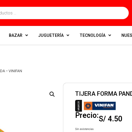
BAZAR
JUGUETERÍA
TECNOLOGÍA
NUES
DA – VINIFAN
TIJERA FORMA PAND
Precio:
S/
4.50
Sin existencias