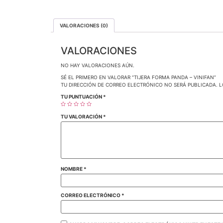
VALORACIONES (0)
VALORACIONES
NO HAY VALORACIONES AÚN.
SÉ EL PRIMERO EN VALORAR “TIJERA FORMA PANDA – VINIFAN”
TU DIRECCIÓN DE CORREO ELECTRÓNICO NO SERÁ PUBLICADA.
L
TU PUNTUACIÓN
*
TU VALORACIÓN
*
NOMBRE
*
CORREO ELECTRÓNICO
*