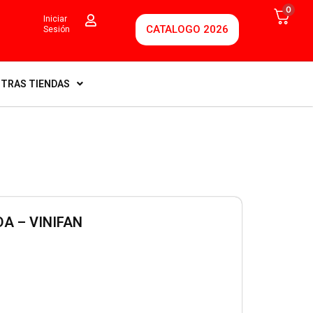
0
Iniciar
CATALOGO 2026
Sesión
TRAS TIENDAS
A – VINIFAN