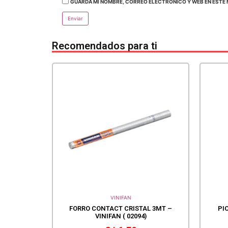
GUARDA MI NOMBRE, CORREO ELECTRÓNICO Y WEB EN ESTE 
Recomendados para ti
VINIFAN
FORRO CONTACT CRISTAL 3MT –
PI
VINIFAN ( 02094)