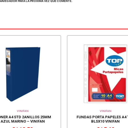
NAVEGADOR PARA LA PRÓXIMA VEZ QUE COMENTE.
VINIFAN
VINIFAN
ONER A4 STD 2ANILLOS 25MM
FUNDAS PORTA PAPELES A4 
AZUL MARINO – VINIFAN
BLSX10 VINIFAN