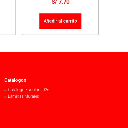
S/
7.70
Añadir al carrito
Catálogos
Catálogo Escolar 2026
Láminas Murales