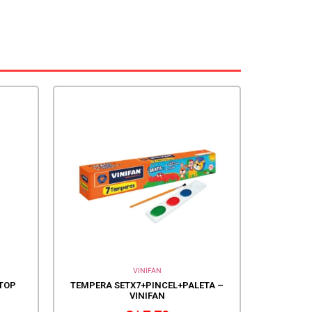
VINIFAN
TOP
TEMPERA SETX7+PINCEL+PALETA –
VINIFAN