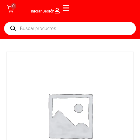
0
Iniciar Sesión