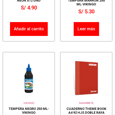
NEÓN X12 UND
TEMPERA MARRÓN 250
ML-VIKINGO
S/
4.90
S/
5.30
Añadir al carrito
Leer más
VIKINGO
NAVARRETE
TEMPERA NEGRO 250 ML-
CUADERNO THEME BOOK
VIKINGO
A4 92 HJS DOBLE RAYA