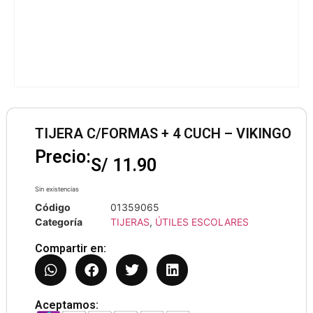
TIJERA C/FORMAS + 4 CUCH – VIKINGO
Precio:
S/
11.90
Sin existencias
Código
01359065
Categoría
TIJERAS
,
ÚTILES ESCOLARES
Compartir en:
Aceptamos: