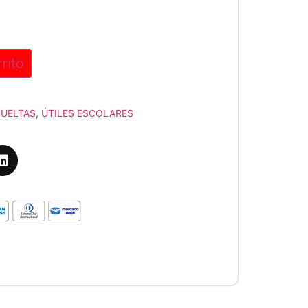
rrito
SUELTAS
,
ÚTILES ESCOLARES