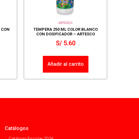
ARTESCO
L CON
TEMPERA 250 ML COLOR BLANCO
CON DOSIFICADOR – ARTESCO
S/
5.60
Añadir al carrito
Catálogos
Catálogo Escolar 2026