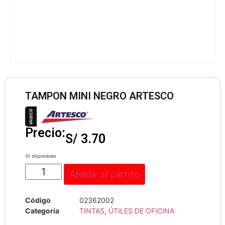
TAMPON MINI NEGRO ARTESCO
Precio:
S/
3.70
10 disponibles
Añadir al carrito
Código
02362002
Categoría
TINTAS
,
ÚTILES DE OFICINA