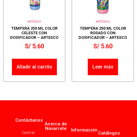
ARTESCO
ARTESCO
TEMPERA 250 ML COLOR
TEMPERA 250 ML COLOR
CELESTE CON
ROSADO CON
DOSIFICADOR – ARTESCO
DOSIFICADOR – ARTESCO
S/
5.60
S/
5.60
Añadir al carrito
Leer más
Contáctanos
Acerca de
Navarrete
Información
Central
Catálogos