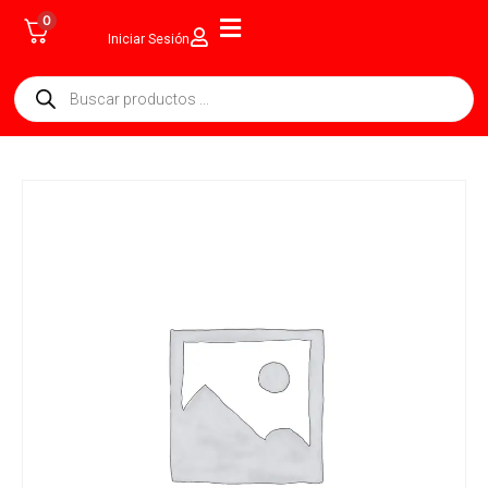
0
Iniciar Sesión