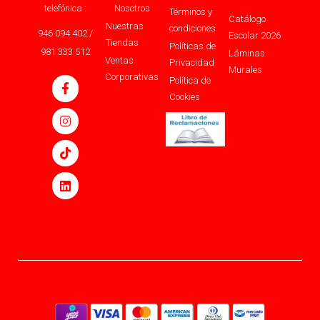
telefónica :
Nosotros
Términos y
Catálogo
Nuestras
condiciones
946 094 402 /
Escolar 2026
Tiendas
Políticas de
981 333 512
Láminas
Ventas
Privacidad
Murales
Corporativas
Política de
Cookies