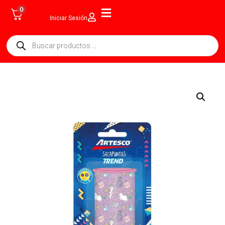
0
Iniciar Sesión