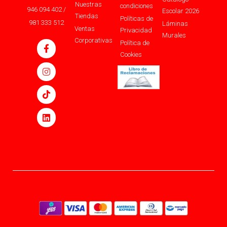
Nuestras
condiciones
946 094 402 /
Escolar 2026
Tiendas
Políticas de
981 333 512
Láminas
Ventas
Privacidad
Murales
Corporativas
Política de
Cookies