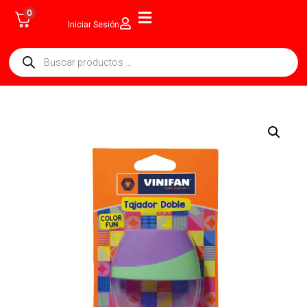
0
Iniciar Sesión