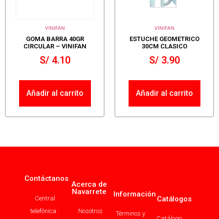
VINIFAN
VINIFAN
GOMA BARRA 40GR
ESTUCHE GEOMETRICO
CIRCULAR – VINIFAN
30CM CLASICO
S/
4.10
S/
3.90
Añadir al carrito
Añadir al carrito
Contáctanos
Acerca de
Navarrete
Información
Central
Catálogos
telefónica :
Nosotros
Términos y
Catálogo