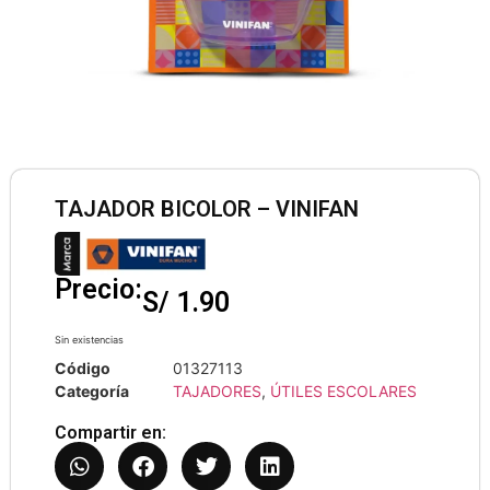
TAJADOR BICOLOR – VINIFAN
Precio:
S/
1.90
Sin existencias
Código
01327113
Categoría
TAJADORES
,
ÚTILES ESCOLARES
Compartir en: