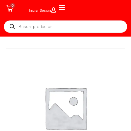
0
Iniciar Sesión