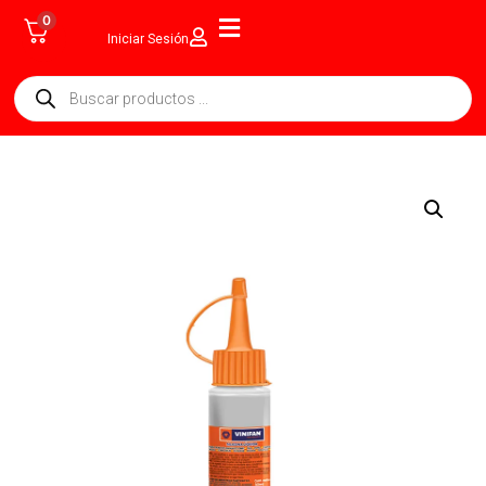
0
Iniciar Sesión