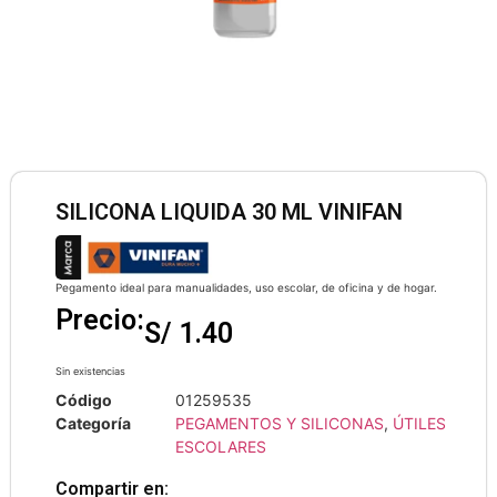
SILICONA LIQUIDA 30 ML VINIFAN
Pegamento ideal para manualidades, uso escolar, de oficina y de hogar.
Precio:
S/
1.40
Sin existencias
Código
01259535
Categoría
PEGAMENTOS Y SILICONAS
,
ÚTILES
ESCOLARES
Compartir en: